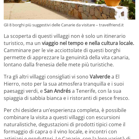
Gli 8 borghi più suggestivi delle Canarie da visitare – travelfriend.it
La scoperta di questi villaggi non è solo un itinerario
turistico, ma un
viaggio nel tempo e nella cultura locale.
Camminare per le vie acciottolate di questi borghi
permette di apprezzare la genuinità della vita canaria,
lontano dalla frenesia delle mete più turistiche.
Tra gli altri villaggi consigliati vi sono
Valverde
a El
Hierro, noto per la sua atmosfera tranquilla e i suoi
paesaggi verdi, e
San Andrés
a Tenerife, con la sua
spiaggia di sabbia bianca e i ristoranti di pesce fresco.
Per chi desidera un’esperienza completa, è possibile
combinare la visita a questi villaggi con escursioni
naturalistiche, degustazioni di prodotti tipici come il
formaggio di capra o il vino locale, e incontri con
artigiani e produttori. Le Canarie, con la loro varietà di