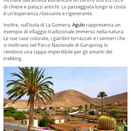
formate dall’attività vulcanica e un centro storico ricco
di chiese e palazzi antichi. La passeggiata lungo la costa
è un’esperienza rilassante e rigenerante.
Inoltre, sull’isola di La Gomera,
Agulo
rappresenta un
esempio di villaggio tradizionale immerso nella natura.
Le sue case colorate, i giardini terrazzati e i sentieri che
si inoltrano nel Parco Nazionale di Garajonay lo
rendono una tappa imperdibile per gli amanti del
trekking.