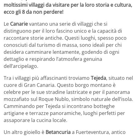
moltissimi villaggi da visitare per la loro storia e cultura,
ecco gli 8 da non perdere!
Le
Canarie
vantano una serie di villaggi che si
distinguono per il loro fascino unico e la capacità di
raccontare storie antiche. Questi luoghi, spesso poco
conosciuti dal turismo di massa, sono ideali per chi
desidera camminare lentamente, godendo di ogni
dettaglio e respirando l’atmosfera genuina
dell’arcipelago.
Tra i villaggi più affascinanti troviamo
Tejeda
, situato nel
cuore di Gran Canaria. Questo borgo montano è
celebre per le sue stradine lastricate e per il panorama
mozzafiato sul Roque Nublo, simbolo naturale dell’isola.
Camminando per Tejeda si incontrano botteghe
artigiane e terrazze panoramiche, luoghi perfetti per
assaporare la cucina locale.
Un altro gioiello è
Betancuria
a Fuerteventura, antico