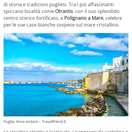
di storia e tradizioni pugliesi. Tra i più affascinanti
spiccano località come
Otranto
, con il suo splendido
centro storico fortificato, e
Polignano a Mare
, celebre
per le sue case bianche sospese sul mare cristallino.
Puglia: dove andare – Travelfriend.it
Le stradine strette e lastricate, i panorami da cartolina e