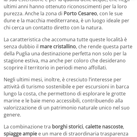
ultimi anni hanno ottenuto riconoscimenti per la loro
purezza. Anche la zona di
Porto Cesareo
, con le sue
dune e la macchia mediterranea, è un luogo ideale per
chi cerca un contatto diretto con la natura.
La caratteristica che accomuna tutte queste località è
senza dubbio il
mare cristallino
, che rende questa parte
della Puglia una destinazione perfetta non solo per la
stagione estiva, ma anche per coloro che desiderano
scoprire il territorio in periodi meno affollati.
Negli ultimi mesi, inoltre, è cresciuto l’interesse per
attività di turismo sostenibile e per escursioni in barca
lungo la costa, che permettono di esplorare le grotte
marine e le baie meno accessibili, contribuendo alla
valorizzazione di un patrimonio naturale unico nel suo
genere.
La combinazione tra
borghi storici
,
calette nascoste
,
spiagge ampie
e un mare di straordinaria trasparenza