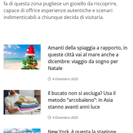
fa di questa zona pugliese un gioiello da riscoprire,
capace di offrire esperienze autentiche e scenari
indimenticabili a chiunque decida di visitarla.
Amanti della spiaggia a rapporto, in
queste città vai al mare anche a
dicembre: viaggio da sogno per
Natale
4 Dicembre 2025
Il bucato non si asciuga? Usa il
metodo “arcobaleno”: in Asia
stanno avanti anni luce
4 Dicembre 2025
New York, è questa la stagione