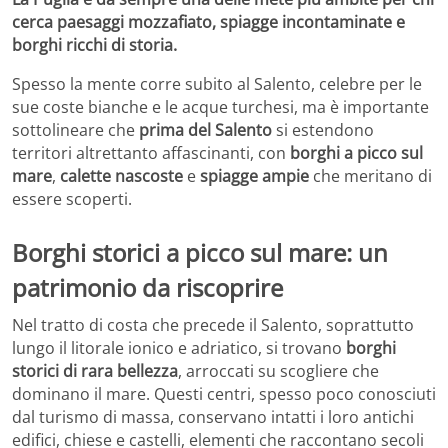
cerca paesaggi mozzafiato, spiagge incontaminate e
borghi ricchi di storia.
Spesso la mente corre subito al Salento, celebre per le
sue coste bianche e le acque turchesi, ma è importante
sottolineare che
prima del Salento
si estendono
territori altrettanto affascinanti, con
borghi a picco sul
mare
,
calette nascoste
e
spiagge ampie
che meritano di
essere scoperti.
Borghi storici a picco sul mare: un
patrimonio da riscoprire
Nel tratto di costa che precede il Salento, soprattutto
lungo il litorale ionico e adriatico, si trovano
borghi
storici di rara bellezza
, arroccati su scogliere che
dominano il mare. Questi centri, spesso poco conosciuti
dal turismo di massa, conservano intatti i loro antichi
edifici, chiese e castelli, elementi che raccontano secoli