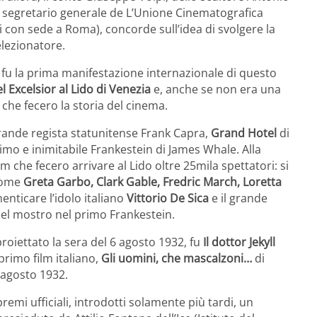
, segretario generale de L’Unione Cinematografica
 con sede a Roma), concorde sull’idea di svolgere la
elezionatore.
 fu la prima manifestazione internazionale di questo
l Excelsior al Lido di Venezia
e, anche se non era una
 che fecero la storia del cinema.
rande regista statunitense Frank Capra,
Grand Hotel
di
imo e inimitabile Frankestein di James Whale. Alla
lm che fecero arrivare al Lido oltre 25mila spettatori: si
 come
Greta Garbo, Clark Gable, Fredric March, Loretta
enticare l’idolo italiano
Vittorio De Sica
e il grande
 del mostro nel primo Frankestein.
proiettato la sera del 6 agosto 1932, fu
Il dottor Jekyll
l primo film italiano,
Gli uomini, che mascalzoni…
di
 agosto 1932.
remi ufficiali, introdotti solamente più tardi, un