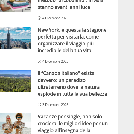
metodo “arcobaleno”: in Asia
stanno avanti anni luce
4 Dicembre 2025
New York, è questa la stagione
perfetta per visitarla: come
organizzare il viaggio più
incredibile della tua vita
4 Dicembre 2025
Il “Canada italiano” esiste
davvero: un paradiso
ultraterreno dove la natura
esplode in tutta la sua bellezza
3 Dicembre 2025
Vacanze per single, non solo
crociera: le migliori idee per un
viaggio all’insegna della