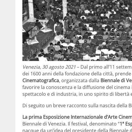
Venezia, 30 agosto 2021
– Dal primo all’11 settem
dei 1600 anni della fondazione della città, prende i
Cinematografica
, organizzata dalla
Biennale di V
favorire la conoscenza e la diffusione del cinema i
spettacolo e di industria, in uno spirito di libertà 
Di seguito un breve racconto sulla nascita della 
La prima Esposizione Internazionale d’Arte Cinema
Biennale di Venezia. Il festival, denominato “
1ª Es
nacque da un’idea del presidente della Biennale di