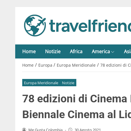
Home
Notizie
Africa
America
Asi
/
/
/
Home
Europa
Europa Meridionale
78 edizioni di 
Europa Meridionale
Notizie
78 edizioni di Cinema 
Biennale Cinema al Li
Me Gusta Colombia
-
30 Agosto 2021