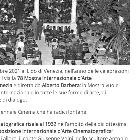
bre 2021 al Lido di Venezia, nell’anno delle celebrazioni
l via la
78 Mostra Internazionale d’Arte
enezia
e diretta da
Alberto Barbera
: la Mostra vuole
nternazionale in tutte le sue forme di arte, di
e di dialogo.
Biennale Cinema che ha radici lontane.
tografica risale al 1932
nell’ambito della diciottesima
posizione Internazionale d’Arte Cinematografica
“,
 allora, il conte Giuseppe Volpi, dello scultore Antonio