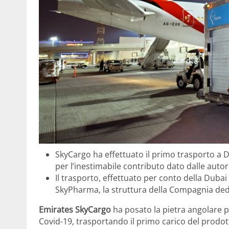
SkyCargo ha effettuato il primo trasporto a
per l’inestimabile contributo dato dalle autori
Il trasporto, effettuato per conto della Dubai
SkyPharma, la struttura della Compagnia dedi
Emirates SkyCargo
ha posato la pietra angolare pe
Covid-19, trasportando il primo carico del prodo