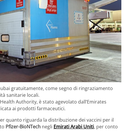
 Dubai gratuitamente, come segno di ringraziamento
tà sanitarie locali.
 Health Authority, è stato agevolato dall’Emirates
cata ai prodotti farmaceutici.
r quanto riguarda la distribuzione dei vaccini per il
tto
Pfizer-BioNTech
negli
Emirati Arabi Uniti
, per conto