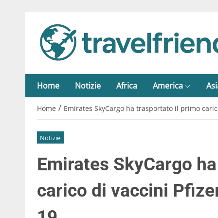
Home
Notizie
Africa
America
Asi
/
Home
Emirates SkyCargo ha trasportato il primo caric
Notizie
Emirates SkyCargo ha 
carico di vaccini Pfiz
19