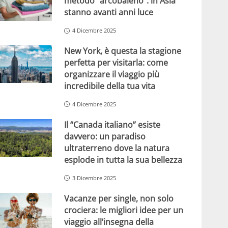
metodo “arcobaleno”: in Asia
stanno avanti anni luce
4 Dicembre 2025
New York, è questa la stagione
perfetta per visitarla: come
organizzare il viaggio più
incredibile della tua vita
4 Dicembre 2025
Il “Canada italiano” esiste
davvero: un paradiso
ultraterreno dove la natura
esplode in tutta la sua bellezza
3 Dicembre 2025
Vacanze per single, non solo
crociera: le migliori idee per un
viaggio all’insegna della