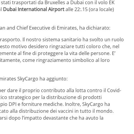
stati trasportati da Bruxelles a Dubai con il volo EK
al
Dubai International Airport
alle 22:.15 (ora locale)
and Chief Executive di Emirates, ha dichiarato:
rasporto. Il nostro sistema sanitario ha svolto un ruolo
questo motivo desidero ringraziare tutti coloro che, nel
ente al fine di proteggere la vita delle persone. E’
tuitamente, come ringraziamento simbolico al loro
 Emirates SkyCargo ha aggiunto:
er dare il proprio contributo alla lotta contro il Covid-
co strategico per la distribuzione di prodotti
mpio DPI e forniture mediche. Inoltre, SkyCargo ha
icato alla distribuzione dei vaccini in tutto il mondo.
varsi dopo l’impatto devastante che ha avuto la