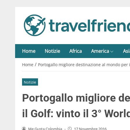
Home
Notizie
Africa
America
Asi
/
Home
Portogallo migliore destinazione al mondo per il
Notizie
Portogallo migliore d
il Golf: vinto il 3° Wo
Me Gusta Colombia
-
17 Novembre 2016