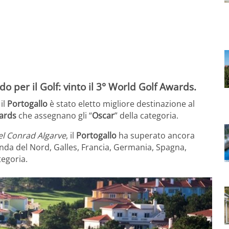
il
Portogallo
è stato eletto migliore destinazione al
ards
che assegnano gli “
Oscar
” della categoria.
el Conrad Algarve
, il
Portogallo
ha superato ancora
landa del Nord, Galles, Francia, Germania, Spagna,
tegoria.