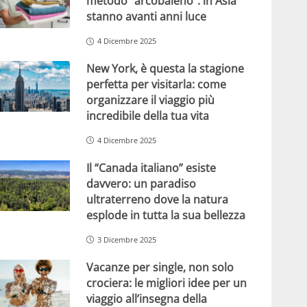
metodo “arcobaleno”: in Asia
stanno avanti anni luce
4 Dicembre 2025
New York, è questa la stagione
perfetta per visitarla: come
organizzare il viaggio più
incredibile della tua vita
4 Dicembre 2025
Il “Canada italiano” esiste
davvero: un paradiso
ultraterreno dove la natura
esplode in tutta la sua bellezza
3 Dicembre 2025
Vacanze per single, non solo
crociera: le migliori idee per un
viaggio all’insegna della