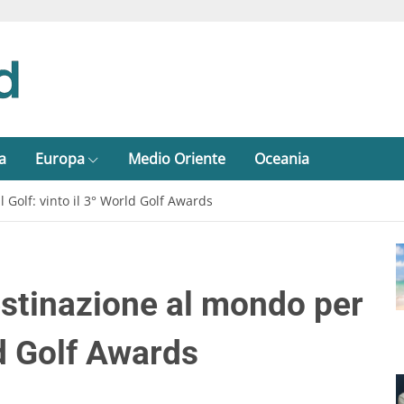
a
Europa
Medio Oriente
Oceania
 Golf: vinto il 3° World Golf Awards
estinazione al mondo per
rld Golf Awards