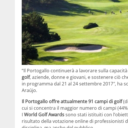
“Il Portogallo continuerà a lavorare sulla capacità
golf
, aziende, donne e giovani, e sostenere ciò ch
in programma dal 21 al 24 settembre 2017″, ha sot
Araújo.
Il Portogallo offre attualmente 91 campi di golf
(d
cui si concentra il maggior numero di campi (44%)
I
World Golf Awards
sono stati istituiti con l’obie
risultato della votazione online di professionisti 
disciplina, ma anche del pubblico.