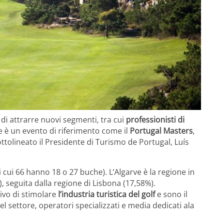
 di attrarre nuovi segmenti, tra cui
professionisti di
e è un evento di riferimento come il
Portugal Masters
,
tolineato il Presidente di Turismo de Portugal, Luís
i cui 66 hanno 18 o 27 buche). L’Algarve è la regione in
, seguita dalla regione di Lisbona (17,58%).
ttivo di stimolare
l’industria turistica del golf
e sono il
del settore, operatori specializzati e media dedicati ala