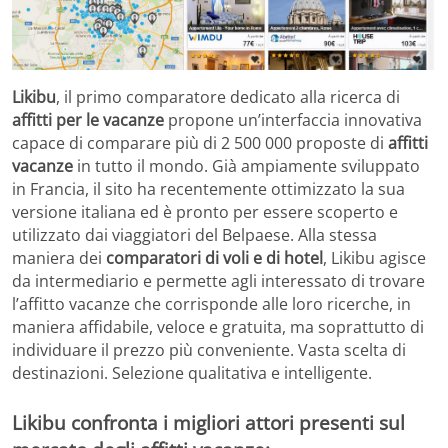
Likibu
, il primo comparatore dedicato alla ricerca di
affitti per le vacanze
propone un’interfaccia innovativa
capace di comparare più di 2 500 000 proposte di
affitti
vacanze
in tutto il mondo. Già ampiamente sviluppato
in Francia, il sito ha recentemente ottimizzato la sua
versione italiana ed è pronto per essere scoperto e
utilizzato dai viaggiatori del Belpaese. Alla stessa
maniera dei
comparatori di voli e di hotel
, Likibu agisce
da intermediario e permette agli interessato di trovare
l’affitto vacanze che corrisponde alle loro ricerche, in
maniera affidabile, veloce e gratuita, ma soprattutto di
individuare il prezzo più conveniente. Vasta scelta di
destinazioni. Selezione qualitativa e intelligente.
Likibu confronta i migliori attori presenti sul