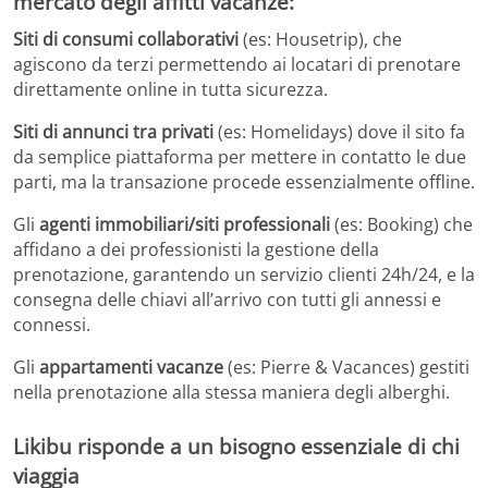
mercato degli affitti vacanze:
Siti di consumi collaborativi
(es: Housetrip), che
agiscono da terzi permettendo ai locatari di prenotare
direttamente online in tutta sicurezza.
Siti di annunci tra privati
(es: Homelidays) dove il sito fa
da semplice piattaforma per mettere in contatto le due
parti, ma la transazione procede essenzialmente offline.
Gli
agenti immobiliari/siti professionali
(es: Booking) che
affidano a dei professionisti la gestione della
prenotazione, garantendo un servizio clienti 24h/24, e la
consegna delle chiavi all’arrivo con tutti gli annessi e
connessi.
Gli
appartamenti vacanze
(es: Pierre & Vacances) gestiti
nella prenotazione alla stessa maniera degli alberghi.
Likibu risponde a un bisogno essenziale di chi
viaggia